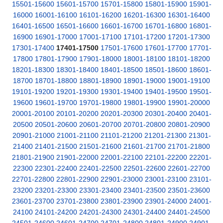
15501-15600
15601-15700
15701-15800
15801-15900
15901-
16000
16001-16100
16101-16200
16201-16300
16301-16400
16401-16500
16501-16600
16601-16700
16701-16800
16801-
16900
16901-17000
17001-17100
17101-17200
17201-17300
17301-17400
17401-17500
17501-17600
17601-17700
17701-
17800
17801-17900
17901-18000
18001-18100
18101-18200
18201-18300
18301-18400
18401-18500
18501-18600
18601-
18700
18701-18800
18801-18900
18901-19000
19001-19100
19101-19200
19201-19300
19301-19400
19401-19500
19501-
19600
19601-19700
19701-19800
19801-19900
19901-20000
20001-20100
20101-20200
20201-20300
20301-20400
20401-
20500
20501-20600
20601-20700
20701-20800
20801-20900
20901-21000
21001-21100
21101-21200
21201-21300
21301-
21400
21401-21500
21501-21600
21601-21700
21701-21800
21801-21900
21901-22000
22001-22100
22101-22200
22201-
22300
22301-22400
22401-22500
22501-22600
22601-22700
22701-22800
22801-22900
22901-23000
23001-23100
23101-
23200
23201-23300
23301-23400
23401-23500
23501-23600
23601-23700
23701-23800
23801-23900
23901-24000
24001-
24100
24101-24200
24201-24300
24301-24400
24401-24500