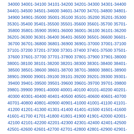
34000
34001-34100
34101-34200
34201-34300
34301-34400
34401-34500
34501-34600
34601-34700
34701-34800
34801-
34900
34901-35000
35001-35100
35101-35200
35201-35300
35301-35400
35401-35500
35501-35600
35601-35700
35701-
35800
35801-35900
35901-36000
36001-36100
36101-36200
36201-36300
36301-36400
36401-36500
36501-36600
36601-
36700
36701-36800
36801-36900
36901-37000
37001-37100
37101-37200
37201-37300
37301-37400
37401-37500
37501-
37600
37601-37700
37701-37800
37801-37900
37901-38000
38001-38100
38101-38200
38201-38300
38301-38400
38401-
38500
38501-38600
38601-38700
38701-38800
38801-38900
38901-39000
39001-39100
39101-39200
39201-39300
39301-
39400
39401-39500
39501-39600
39601-39700
39701-39800
39801-39900
39901-40000
40001-40100
40101-40200
40201-
40300
40301-40400
40401-40500
40501-40600
40601-40700
40701-40800
40801-40900
40901-41000
41001-41100
41101-
41200
41201-41300
41301-41400
41401-41500
41501-41600
41601-41700
41701-41800
41801-41900
41901-42000
42001-
42100
42101-42200
42201-42300
42301-42400
42401-42500
42501-42600
42601-42700
42701-42800
42801-42900
42901-