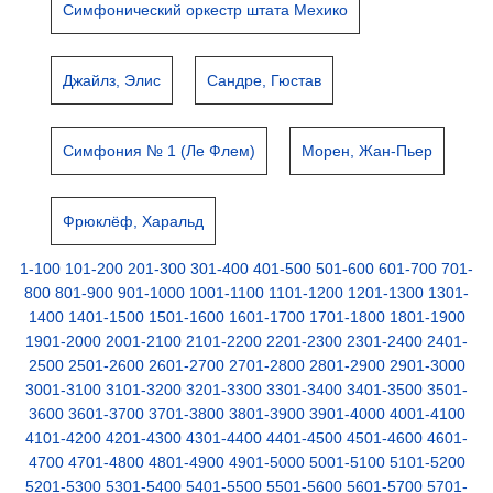
Симфонический оркестр штата Мехико
Джайлз, Элис
Сандре, Гюстав
Симфония № 1 (Ле Флем)
Морен, Жан-Пьер
Фрюклёф, Харальд
1-100
101-200
201-300
301-400
401-500
501-600
601-700
701-
800
801-900
901-1000
1001-1100
1101-1200
1201-1300
1301-
1400
1401-1500
1501-1600
1601-1700
1701-1800
1801-1900
1901-2000
2001-2100
2101-2200
2201-2300
2301-2400
2401-
2500
2501-2600
2601-2700
2701-2800
2801-2900
2901-3000
3001-3100
3101-3200
3201-3300
3301-3400
3401-3500
3501-
3600
3601-3700
3701-3800
3801-3900
3901-4000
4001-4100
4101-4200
4201-4300
4301-4400
4401-4500
4501-4600
4601-
4700
4701-4800
4801-4900
4901-5000
5001-5100
5101-5200
5201-5300
5301-5400
5401-5500
5501-5600
5601-5700
5701-