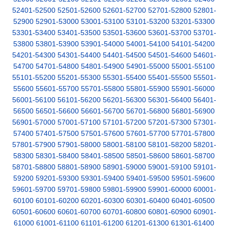
52401-52500
52501-52600
52601-52700
52701-52800
52801-
52900
52901-53000
53001-53100
53101-53200
53201-53300
53301-53400
53401-53500
53501-53600
53601-53700
53701-
53800
53801-53900
53901-54000
54001-54100
54101-54200
54201-54300
54301-54400
54401-54500
54501-54600
54601-
54700
54701-54800
54801-54900
54901-55000
55001-55100
55101-55200
55201-55300
55301-55400
55401-55500
55501-
55600
55601-55700
55701-55800
55801-55900
55901-56000
56001-56100
56101-56200
56201-56300
56301-56400
56401-
56500
56501-56600
56601-56700
56701-56800
56801-56900
56901-57000
57001-57100
57101-57200
57201-57300
57301-
57400
57401-57500
57501-57600
57601-57700
57701-57800
57801-57900
57901-58000
58001-58100
58101-58200
58201-
58300
58301-58400
58401-58500
58501-58600
58601-58700
58701-58800
58801-58900
58901-59000
59001-59100
59101-
59200
59201-59300
59301-59400
59401-59500
59501-59600
59601-59700
59701-59800
59801-59900
59901-60000
60001-
60100
60101-60200
60201-60300
60301-60400
60401-60500
60501-60600
60601-60700
60701-60800
60801-60900
60901-
61000
61001-61100
61101-61200
61201-61300
61301-61400