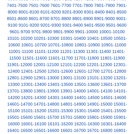
7401-7500
7501-7600
7601-7700
7701-7800
7801-7900
7901-
8000
8001-8100
8101-8200
8201-8300
8301-8400
8401-8500
8501-8600
8601-8700
8701-8800
8801-8900
8901-9000
9001-
9100
9101-9200
9201-9300
9301-9400
9401-9500
9501-9600
9601-9700
9701-9800
9801-9900
9901-10000
10001-10100
10101-10200
10201-10300
10301-10400
10401-10500
10501-
10600
10601-10700
10701-10800
10801-10900
10901-11000
11001-11100
11101-11200
11201-11300
11301-11400
11401-
11500
11501-11600
11601-11700
11701-11800
11801-11900
11901-12000
12001-12100
12101-12200
12201-12300
12301-
12400
12401-12500
12501-12600
12601-12700
12701-12800
12801-12900
12901-13000
13001-13100
13101-13200
13201-
13300
13301-13400
13401-13500
13501-13600
13601-13700
13701-13800
13801-13900
13901-14000
14001-14100
14101-
14200
14201-14300
14301-14400
14401-14500
14501-14600
14601-14700
14701-14800
14801-14900
14901-15000
15001-
15100
15101-15200
15201-15300
15301-15400
15401-15500
15501-15600
15601-15700
15701-15800
15801-15900
15901-
16000
16001-16100
16101-16200
16201-16300
16301-16400
16401-16500
16501-16600
16601-16700
16701-16800
16801-