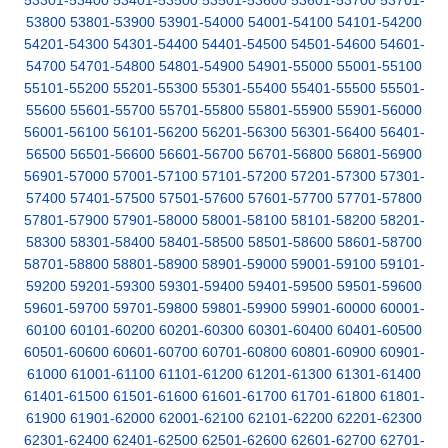
53301-53400
53401-53500
53501-53600
53601-53700
53701-
53800
53801-53900
53901-54000
54001-54100
54101-54200
54201-54300
54301-54400
54401-54500
54501-54600
54601-
54700
54701-54800
54801-54900
54901-55000
55001-55100
55101-55200
55201-55300
55301-55400
55401-55500
55501-
55600
55601-55700
55701-55800
55801-55900
55901-56000
56001-56100
56101-56200
56201-56300
56301-56400
56401-
56500
56501-56600
56601-56700
56701-56800
56801-56900
56901-57000
57001-57100
57101-57200
57201-57300
57301-
57400
57401-57500
57501-57600
57601-57700
57701-57800
57801-57900
57901-58000
58001-58100
58101-58200
58201-
58300
58301-58400
58401-58500
58501-58600
58601-58700
58701-58800
58801-58900
58901-59000
59001-59100
59101-
59200
59201-59300
59301-59400
59401-59500
59501-59600
59601-59700
59701-59800
59801-59900
59901-60000
60001-
60100
60101-60200
60201-60300
60301-60400
60401-60500
60501-60600
60601-60700
60701-60800
60801-60900
60901-
61000
61001-61100
61101-61200
61201-61300
61301-61400
61401-61500
61501-61600
61601-61700
61701-61800
61801-
61900
61901-62000
62001-62100
62101-62200
62201-62300
62301-62400
62401-62500
62501-62600
62601-62700
62701-