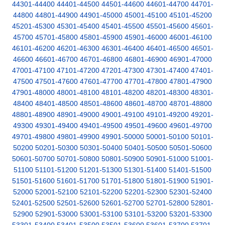
44301-44400
44401-44500
44501-44600
44601-44700
44701-
44800
44801-44900
44901-45000
45001-45100
45101-45200
45201-45300
45301-45400
45401-45500
45501-45600
45601-
45700
45701-45800
45801-45900
45901-46000
46001-46100
46101-46200
46201-46300
46301-46400
46401-46500
46501-
46600
46601-46700
46701-46800
46801-46900
46901-47000
47001-47100
47101-47200
47201-47300
47301-47400
47401-
47500
47501-47600
47601-47700
47701-47800
47801-47900
47901-48000
48001-48100
48101-48200
48201-48300
48301-
48400
48401-48500
48501-48600
48601-48700
48701-48800
48801-48900
48901-49000
49001-49100
49101-49200
49201-
49300
49301-49400
49401-49500
49501-49600
49601-49700
49701-49800
49801-49900
49901-50000
50001-50100
50101-
50200
50201-50300
50301-50400
50401-50500
50501-50600
50601-50700
50701-50800
50801-50900
50901-51000
51001-
51100
51101-51200
51201-51300
51301-51400
51401-51500
51501-51600
51601-51700
51701-51800
51801-51900
51901-
52000
52001-52100
52101-52200
52201-52300
52301-52400
52401-52500
52501-52600
52601-52700
52701-52800
52801-
52900
52901-53000
53001-53100
53101-53200
53201-53300