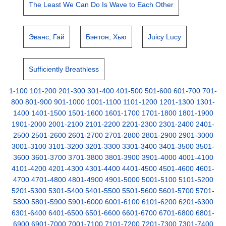
The Least We Can Do Is Wave to Each Other
Эванс, Гай
Бэнтон, Хью
Juicy Lucy
Sufficiently Breathless
1-100
101-200
201-300
301-400
401-500
501-600
601-700
701-
800
801-900
901-1000
1001-1100
1101-1200
1201-1300
1301-
1400
1401-1500
1501-1600
1601-1700
1701-1800
1801-1900
1901-2000
2001-2100
2101-2200
2201-2300
2301-2400
2401-
2500
2501-2600
2601-2700
2701-2800
2801-2900
2901-3000
3001-3100
3101-3200
3201-3300
3301-3400
3401-3500
3501-
3600
3601-3700
3701-3800
3801-3900
3901-4000
4001-4100
4101-4200
4201-4300
4301-4400
4401-4500
4501-4600
4601-
4700
4701-4800
4801-4900
4901-5000
5001-5100
5101-5200
5201-5300
5301-5400
5401-5500
5501-5600
5601-5700
5701-
5800
5801-5900
5901-6000
6001-6100
6101-6200
6201-6300
6301-6400
6401-6500
6501-6600
6601-6700
6701-6800
6801-
6900
6901-7000
7001-7100
7101-7200
7201-7300
7301-7400