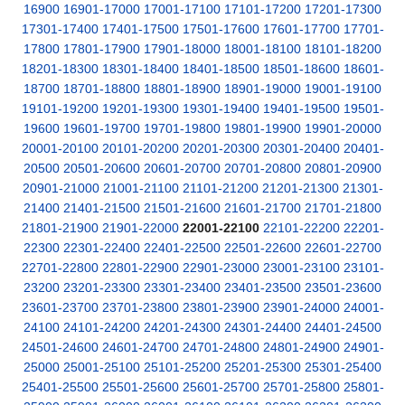
16900
16901-17000
17001-17100
17101-17200
17201-17300
17301-17400
17401-17500
17501-17600
17601-17700
17701-
17800
17801-17900
17901-18000
18001-18100
18101-18200
18201-18300
18301-18400
18401-18500
18501-18600
18601-
18700
18701-18800
18801-18900
18901-19000
19001-19100
19101-19200
19201-19300
19301-19400
19401-19500
19501-
19600
19601-19700
19701-19800
19801-19900
19901-20000
20001-20100
20101-20200
20201-20300
20301-20400
20401-
20500
20501-20600
20601-20700
20701-20800
20801-20900
20901-21000
21001-21100
21101-21200
21201-21300
21301-
21400
21401-21500
21501-21600
21601-21700
21701-21800
21801-21900
21901-22000
22001-22100
22101-22200
22201-
22300
22301-22400
22401-22500
22501-22600
22601-22700
22701-22800
22801-22900
22901-23000
23001-23100
23101-
23200
23201-23300
23301-23400
23401-23500
23501-23600
23601-23700
23701-23800
23801-23900
23901-24000
24001-
24100
24101-24200
24201-24300
24301-24400
24401-24500
24501-24600
24601-24700
24701-24800
24801-24900
24901-
25000
25001-25100
25101-25200
25201-25300
25301-25400
25401-25500
25501-25600
25601-25700
25701-25800
25801-