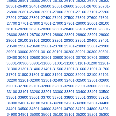
25900
25901-26000
26001-26100
26101-26200
26201-26300
26301-26400
26401-26500
26501-26600
26601-26700
26701-
26800
26801-26900
26901-27000
27001-27100
27101-27200
27201-27300
27301-27400
27401-27500
27501-27600
27601-
27700
27701-27800
27801-27900
27901-28000
28001-28100
28101-28200
28201-28300
28301-28400
28401-28500
28501-
28600
28601-28700
28701-28800
28801-28900
28901-29000
29001-29100
29101-29200
29201-29300
29301-29400
29401-
29500
29501-29600
29601-29700
29701-29800
29801-29900
29901-30000
30001-30100
30101-30200
30201-30300
30301-
30400
30401-30500
30501-30600
30601-30700
30701-30800
30801-30900
30901-31000
31001-31100
31101-31200
31201-
31300
31301-31400
31401-31500
31501-31600
31601-31700
31701-31800
31801-31900
31901-32000
32001-32100
32101-
32200
32201-32300
32301-32400
32401-32500
32501-32600
32601-32700
32701-32800
32801-32900
32901-33000
33001-
33100
33101-33200
33201-33300
33301-33400
33401-33500
33501-33600
33601-33700
33701-33800
33801-33900
33901-
34000
34001-34100
34101-34200
34201-34300
34301-34400
34401-34500
34501-34600
34601-34700
34701-34800
34801-
34900
34901-35000
35001-35100
35101-35200
35201-35300