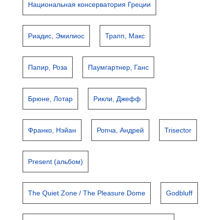
Национальная консерватория Греции
Риадис, Эмилиос
Трапп, Макс
Папир, Роза
Паумгартнер, Ганс
Брюне, Лотар
Рикли, Джефф
Франко, Нэйан
Ропча, Андрей
Trisector
Present (альбом)
The Quiet Zone / The Pleasure Dome
Godbluff