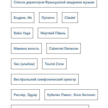
Список директоров Французской академии музыки
Бодрие, Ив
Dynamo
Citadel
Baba Yaga
Мертвий Півень
Мамина юность
Cabernet Deneuve
Sex (альбом)
Tourist Zone
Вестфальский симфонический оркестр
Рислер, Эдуар
Кубилес Рамос, Хосе Антонио