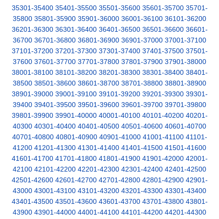
35301-35400
35401-35500
35501-35600
35601-35700
35701-
35800
35801-35900
35901-36000
36001-36100
36101-36200
36201-36300
36301-36400
36401-36500
36501-36600
36601-
36700
36701-36800
36801-36900
36901-37000
37001-37100
37101-37200
37201-37300
37301-37400
37401-37500
37501-
37600
37601-37700
37701-37800
37801-37900
37901-38000
38001-38100
38101-38200
38201-38300
38301-38400
38401-
38500
38501-38600
38601-38700
38701-38800
38801-38900
38901-39000
39001-39100
39101-39200
39201-39300
39301-
39400
39401-39500
39501-39600
39601-39700
39701-39800
39801-39900
39901-40000
40001-40100
40101-40200
40201-
40300
40301-40400
40401-40500
40501-40600
40601-40700
40701-40800
40801-40900
40901-41000
41001-41100
41101-
41200
41201-41300
41301-41400
41401-41500
41501-41600
41601-41700
41701-41800
41801-41900
41901-42000
42001-
42100
42101-42200
42201-42300
42301-42400
42401-42500
42501-42600
42601-42700
42701-42800
42801-42900
42901-
43000
43001-43100
43101-43200
43201-43300
43301-43400
43401-43500
43501-43600
43601-43700
43701-43800
43801-
43900
43901-44000
44001-44100
44101-44200
44201-44300