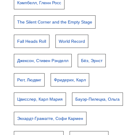
Кэмпбелл, Гленн Росс
The Silent Corner and the Empty Stage
Fall Heads Roll
World Record
Джексон, Стивен Рэнделл
Бёэ, Эрнст
Рют, Людвиг
Фридерих, Карл
Цвисслер, Карл Мария
Бауэр-Пилецка, Ольга
Экхардт-Граматте, Софи Кармен