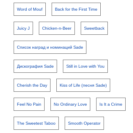
Word of Mouf
Back for the First Time
Juicy J
Chicken-n-Beer
Sweetback
Список наград и номинаций Sade
Дискография Sade
Still in Love with You
Cherish the Day
Kiss of Life (песня Sade)
Feel No Pain
No Ordinary Love
Is It a Crime
The Sweetest Taboo
Smooth Operator