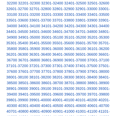
32200
32201-32300
32301-32400
32401-32500
32501-32600
32601-32700
32701-32800
32801-32900
32901-33000
33001-
33100
33101-33200
33201-33300
33301-33400
33401-33500
33501-33600
33601-33700
33701-33800
33801-33900
33901-
34000
34001-34100
34101-34200
34201-34300
34301-34400
34401-34500
34501-34600
34601-34700
34701-34800
34801-
34900
34901-35000
35001-35100
35101-35200
35201-35300
35301-35400
35401-35500
35501-35600
35601-35700
35701-
35800
35801-35900
35901-36000
36001-36100
36101-36200
36201-36300
36301-36400
36401-36500
36501-36600
36601-
36700
36701-36800
36801-36900
36901-37000
37001-37100
37101-37200
37201-37300
37301-37400
37401-37500
37501-
37600
37601-37700
37701-37800
37801-37900
37901-38000
38001-38100
38101-38200
38201-38300
38301-38400
38401-
38500
38501-38600
38601-38700
38701-38800
38801-38900
38901-39000
39001-39100
39101-39200
39201-39300
39301-
39400
39401-39500
39501-39600
39601-39700
39701-39800
39801-39900
39901-40000
40001-40100
40101-40200
40201-
40300
40301-40400
40401-40500
40501-40600
40601-40700
40701-40800
40801-40900
40901-41000
41001-41100
41101-