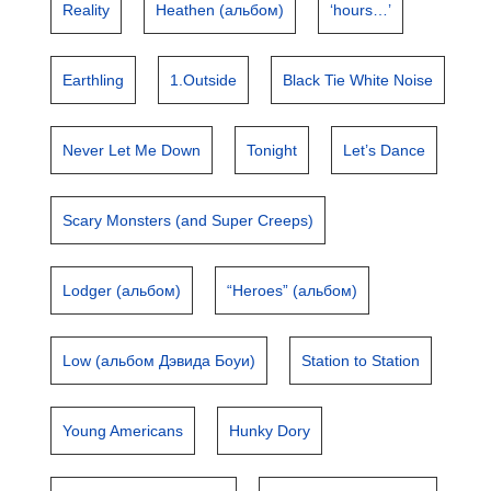
Reality
Heathen (альбом)
‘hours…’
Earthling
1.Outside
Black Tie White Noise
Never Let Me Down
Tonight
Let’s Dance
Scary Monsters (and Super Creeps)
Lodger (альбом)
“Heroes” (альбом)
Low (альбом Дэвида Боуи)
Station to Station
Young Americans
Hunky Dory