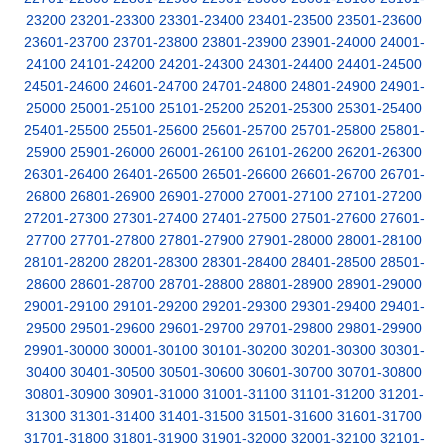
23200
23201-23300
23301-23400
23401-23500
23501-23600
23601-23700
23701-23800
23801-23900
23901-24000
24001-
24100
24101-24200
24201-24300
24301-24400
24401-24500
24501-24600
24601-24700
24701-24800
24801-24900
24901-
25000
25001-25100
25101-25200
25201-25300
25301-25400
25401-25500
25501-25600
25601-25700
25701-25800
25801-
25900
25901-26000
26001-26100
26101-26200
26201-26300
26301-26400
26401-26500
26501-26600
26601-26700
26701-
26800
26801-26900
26901-27000
27001-27100
27101-27200
27201-27300
27301-27400
27401-27500
27501-27600
27601-
27700
27701-27800
27801-27900
27901-28000
28001-28100
28101-28200
28201-28300
28301-28400
28401-28500
28501-
28600
28601-28700
28701-28800
28801-28900
28901-29000
29001-29100
29101-29200
29201-29300
29301-29400
29401-
29500
29501-29600
29601-29700
29701-29800
29801-29900
29901-30000
30001-30100
30101-30200
30201-30300
30301-
30400
30401-30500
30501-30600
30601-30700
30701-30800
30801-30900
30901-31000
31001-31100
31101-31200
31201-
31300
31301-31400
31401-31500
31501-31600
31601-31700
31701-31800
31801-31900
31901-32000
32001-32100
32101-