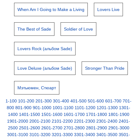
When Am I Going to Make a Living
Lovers Live
The Best of Sade
Soldier of Love
Lovers Rock (альбом Sade)
Love Deluxe (альбом Sade)
Stronger Than Pride
Мэтьюмен, Стюарт
1-100
101-200
201-300
301-400
401-500
501-600
601-700
701-
800
801-900
901-1000
1001-1100
1101-1200
1201-1300
1301-
1400
1401-1500
1501-1600
1601-1700
1701-1800
1801-1900
1901-2000
2001-2100
2101-2200
2201-2300
2301-2400
2401-
2500
2501-2600
2601-2700
2701-2800
2801-2900
2901-3000
3001-3100
3101-3200
3201-3300
3301-3400
3401-3500
3501-