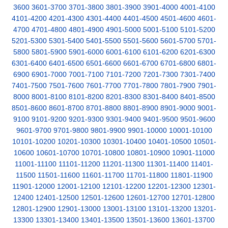
3600
3601-3700
3701-3800
3801-3900
3901-4000
4001-4100
4101-4200
4201-4300
4301-4400
4401-4500
4501-4600
4601-
4700
4701-4800
4801-4900
4901-5000
5001-5100
5101-5200
5201-5300
5301-5400
5401-5500
5501-5600
5601-5700
5701-
5800
5801-5900
5901-6000
6001-6100
6101-6200
6201-6300
6301-6400
6401-6500
6501-6600
6601-6700
6701-6800
6801-
6900
6901-7000
7001-7100
7101-7200
7201-7300
7301-7400
7401-7500
7501-7600
7601-7700
7701-7800
7801-7900
7901-
8000
8001-8100
8101-8200
8201-8300
8301-8400
8401-8500
8501-8600
8601-8700
8701-8800
8801-8900
8901-9000
9001-
9100
9101-9200
9201-9300
9301-9400
9401-9500
9501-9600
9601-9700
9701-9800
9801-9900
9901-10000
10001-10100
10101-10200
10201-10300
10301-10400
10401-10500
10501-
10600
10601-10700
10701-10800
10801-10900
10901-11000
11001-11100
11101-11200
11201-11300
11301-11400
11401-
11500
11501-11600
11601-11700
11701-11800
11801-11900
11901-12000
12001-12100
12101-12200
12201-12300
12301-
12400
12401-12500
12501-12600
12601-12700
12701-12800
12801-12900
12901-13000
13001-13100
13101-13200
13201-
13300
13301-13400
13401-13500
13501-13600
13601-13700