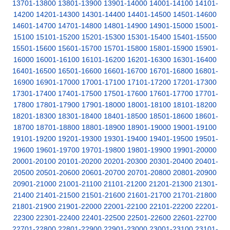
13701-13800
13801-13900
13901-14000
14001-14100
14101-
14200
14201-14300
14301-14400
14401-14500
14501-14600
14601-14700
14701-14800
14801-14900
14901-15000
15001-
15100
15101-15200
15201-15300
15301-15400
15401-15500
15501-15600
15601-15700
15701-15800
15801-15900
15901-
16000
16001-16100
16101-16200
16201-16300
16301-16400
16401-16500
16501-16600
16601-16700
16701-16800
16801-
16900
16901-17000
17001-17100
17101-17200
17201-17300
17301-17400
17401-17500
17501-17600
17601-17700
17701-
17800
17801-17900
17901-18000
18001-18100
18101-18200
18201-18300
18301-18400
18401-18500
18501-18600
18601-
18700
18701-18800
18801-18900
18901-19000
19001-19100
19101-19200
19201-19300
19301-19400
19401-19500
19501-
19600
19601-19700
19701-19800
19801-19900
19901-20000
20001-20100
20101-20200
20201-20300
20301-20400
20401-
20500
20501-20600
20601-20700
20701-20800
20801-20900
20901-21000
21001-21100
21101-21200
21201-21300
21301-
21400
21401-21500
21501-21600
21601-21700
21701-21800
21801-21900
21901-22000
22001-22100
22101-22200
22201-
22300
22301-22400
22401-22500
22501-22600
22601-22700
22701-22800
22801-22900
22901-23000
23001-23100
23101-