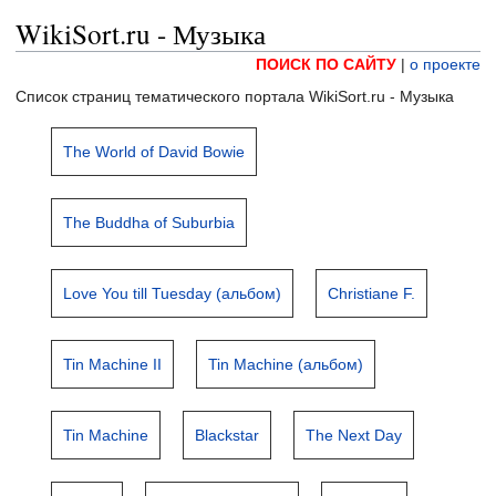
WikiSort.ru - Музыка
ПОИСК ПО САЙТУ
|
о проекте
Список страниц тематического портала WikiSort.ru - Музыка
The World of David Bowie
The Buddha of Suburbia
Love You till Tuesday (альбом)
Christiane F.
Tin Machine II
Tin Machine (альбом)
Tin Machine
Blackstar
The Next Day