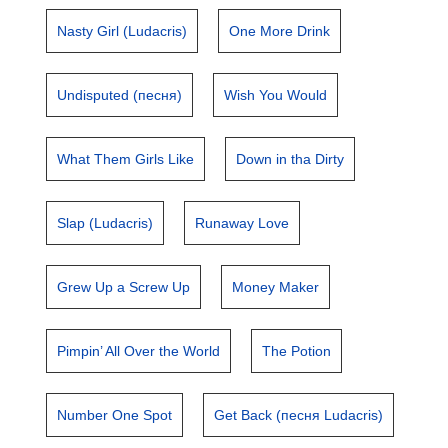
Nasty Girl (Ludacris)
One More Drink
Undisputed (песня)
Wish You Would
What Them Girls Like
Down in tha Dirty
Slap (Ludacris)
Runaway Love
Grew Up a Screw Up
Money Maker
Pimpin’ All Over the World
The Potion
Number One Spot
Get Back (песня Ludacris)