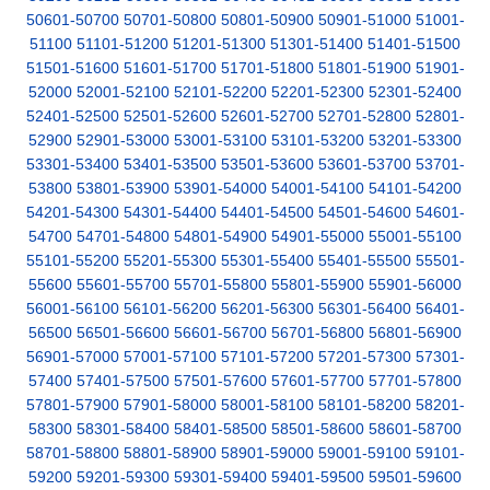
50601-50700
50701-50800
50801-50900
50901-51000
51001-
51100
51101-51200
51201-51300
51301-51400
51401-51500
51501-51600
51601-51700
51701-51800
51801-51900
51901-
52000
52001-52100
52101-52200
52201-52300
52301-52400
52401-52500
52501-52600
52601-52700
52701-52800
52801-
52900
52901-53000
53001-53100
53101-53200
53201-53300
53301-53400
53401-53500
53501-53600
53601-53700
53701-
53800
53801-53900
53901-54000
54001-54100
54101-54200
54201-54300
54301-54400
54401-54500
54501-54600
54601-
54700
54701-54800
54801-54900
54901-55000
55001-55100
55101-55200
55201-55300
55301-55400
55401-55500
55501-
55600
55601-55700
55701-55800
55801-55900
55901-56000
56001-56100
56101-56200
56201-56300
56301-56400
56401-
56500
56501-56600
56601-56700
56701-56800
56801-56900
56901-57000
57001-57100
57101-57200
57201-57300
57301-
57400
57401-57500
57501-57600
57601-57700
57701-57800
57801-57900
57901-58000
58001-58100
58101-58200
58201-
58300
58301-58400
58401-58500
58501-58600
58601-58700
58701-58800
58801-58900
58901-59000
59001-59100
59101-
59200
59201-59300
59301-59400
59401-59500
59501-59600