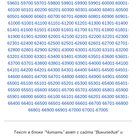
59601-59700
59701-59800
59801-59900
59901-60000
60001-
60100
60101-60200
60201-60300
60301-60400
60401-60500
60501-60600
60601-60700
60701-60800
60801-60900
60901-
61000
61001-61100
61101-61200
61201-61300
61301-61400
61401-61500
61501-61600
61601-61700
61701-61800
61801-
61900
61901-62000
62001-62100
62101-62200
62201-62300
62301-62400
62401-62500
62501-62600
62601-62700
62701-
62800
62801-62900
62901-63000
63001-63100
63101-63200
63201-63300
63301-63400
63401-63500
63501-63600
63601-
63700
63701-63800
63801-63900
63901-64000
64001-64100
64101-64200
64201-64300
64301-64400
64401-64500
64501-
64600
64601-64700
64701-64800
64801-64900
64901-65000
65001-65100
65101-65200
65201-65300
65301-65400
65401-
65500
65501-65600
65601-65700
65701-65800
65801-65900
65901-66000
66001-66100
66101-66200
66201-66300
66301-
66400
66401-66500
66501-66600
66601-66700
66701-66800
66801-66900
66901-67000
67001-67005
Текст в блоке "Читать" взят с сайта "Википедия" и