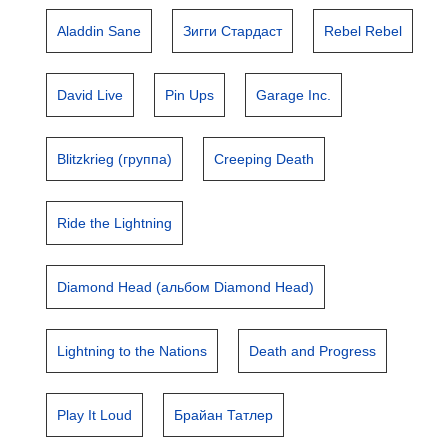
Aladdin Sane
Зигги Стардаст
Rebel Rebel
David Live
Pin Ups
Garage Inc.
Blitzkrieg (группа)
Creeping Death
Ride the Lightning
Diamond Head (альбом Diamond Head)
Lightning to the Nations
Death and Progress
Play It Loud
Брайан Татлер