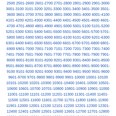
2500
2501-2600
2601-2700
2701-2800
2801-2900
2901-3000
3001-3100
3101-3200
3201-3300
3301-3400
3401-3500
3501-
3600
3601-3700
3701-3800
3801-3900
3901-4000
4001-4100
4101-4200
4201-4300
4301-4400
4401-4500
4501-4600
4601-
4700
4701-4800
4801-4900
4901-5000
5001-5100
5101-5200
5201-5300
5301-5400
5401-5500
5501-5600
5601-5700
5701-
5800
5801-5900
5901-6000
6001-6100
6101-6200
6201-6300
6301-6400
6401-6500
6501-6600
6601-6700
6701-6800
6801-
6900
6901-7000
7001-7100
7101-7200
7201-7300
7301-7400
7401-7500
7501-7600
7601-7700
7701-7800
7801-7900
7901-
8000
8001-8100
8101-8200
8201-8300
8301-8400
8401-8500
8501-8600
8601-8700
8701-8800
8801-8900
8901-9000
9001-
9100
9101-9200
9201-9300
9301-9400
9401-9500
9501-9600
9601-9700
9701-9800
9801-9900
9901-10000
10001-10100
10101-10200
10201-10300
10301-10400
10401-10500
10501-
10600
10601-10700
10701-10800
10801-10900
10901-11000
11001-11100
11101-11200
11201-11300
11301-11400
11401-
11500
11501-11600
11601-11700
11701-11800
11801-11900
11901-12000
12001-12100
12101-12200
12201-12300
12301-
12400
12401-12500
12501-12600
12601-12700
12701-12800