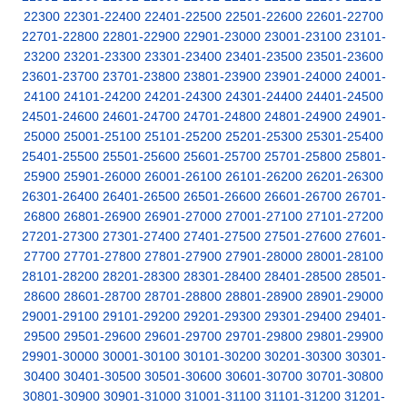
22300
22301-22400
22401-22500
22501-22600
22601-22700
22701-22800
22801-22900
22901-23000
23001-23100
23101-
23200
23201-23300
23301-23400
23401-23500
23501-23600
23601-23700
23701-23800
23801-23900
23901-24000
24001-
24100
24101-24200
24201-24300
24301-24400
24401-24500
24501-24600
24601-24700
24701-24800
24801-24900
24901-
25000
25001-25100
25101-25200
25201-25300
25301-25400
25401-25500
25501-25600
25601-25700
25701-25800
25801-
25900
25901-26000
26001-26100
26101-26200
26201-26300
26301-26400
26401-26500
26501-26600
26601-26700
26701-
26800
26801-26900
26901-27000
27001-27100
27101-27200
27201-27300
27301-27400
27401-27500
27501-27600
27601-
27700
27701-27800
27801-27900
27901-28000
28001-28100
28101-28200
28201-28300
28301-28400
28401-28500
28501-
28600
28601-28700
28701-28800
28801-28900
28901-29000
29001-29100
29101-29200
29201-29300
29301-29400
29401-
29500
29501-29600
29601-29700
29701-29800
29801-29900
29901-30000
30001-30100
30101-30200
30201-30300
30301-
30400
30401-30500
30501-30600
30601-30700
30701-30800
30801-30900
30901-31000
31001-31100
31101-31200
31201-