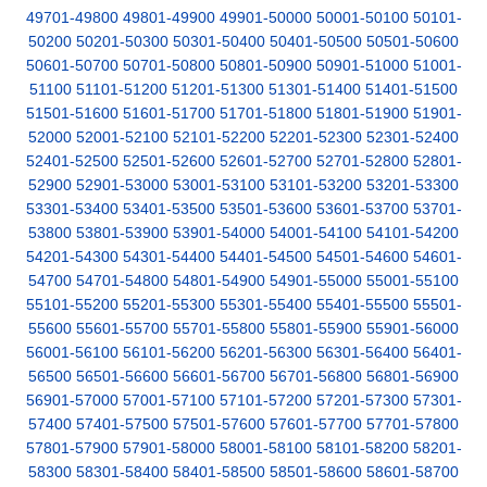
49701-49800
49801-49900
49901-50000
50001-50100
50101-
50200
50201-50300
50301-50400
50401-50500
50501-50600
50601-50700
50701-50800
50801-50900
50901-51000
51001-
51100
51101-51200
51201-51300
51301-51400
51401-51500
51501-51600
51601-51700
51701-51800
51801-51900
51901-
52000
52001-52100
52101-52200
52201-52300
52301-52400
52401-52500
52501-52600
52601-52700
52701-52800
52801-
52900
52901-53000
53001-53100
53101-53200
53201-53300
53301-53400
53401-53500
53501-53600
53601-53700
53701-
53800
53801-53900
53901-54000
54001-54100
54101-54200
54201-54300
54301-54400
54401-54500
54501-54600
54601-
54700
54701-54800
54801-54900
54901-55000
55001-55100
55101-55200
55201-55300
55301-55400
55401-55500
55501-
55600
55601-55700
55701-55800
55801-55900
55901-56000
56001-56100
56101-56200
56201-56300
56301-56400
56401-
56500
56501-56600
56601-56700
56701-56800
56801-56900
56901-57000
57001-57100
57101-57200
57201-57300
57301-
57400
57401-57500
57501-57600
57601-57700
57701-57800
57801-57900
57901-58000
58001-58100
58101-58200
58201-
58300
58301-58400
58401-58500
58501-58600
58601-58700