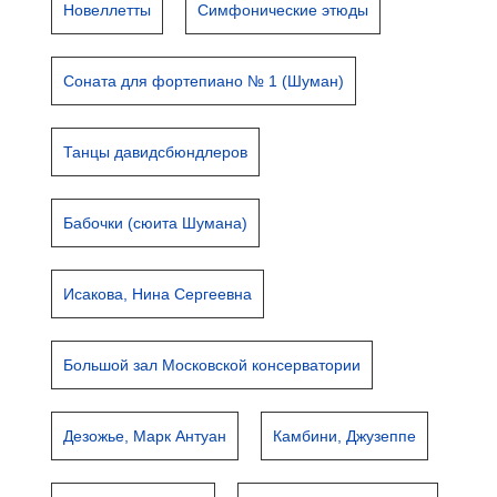
Новеллетты
Симфонические этюды
Соната для фортепиано № 1 (Шуман)
Танцы давидсбюндлеров
Бабочки (сюита Шумана)
Исакова, Нина Сергеевна
Большой зал Московской консерватории
Дезожье, Марк Антуан
Камбини, Джузеппе