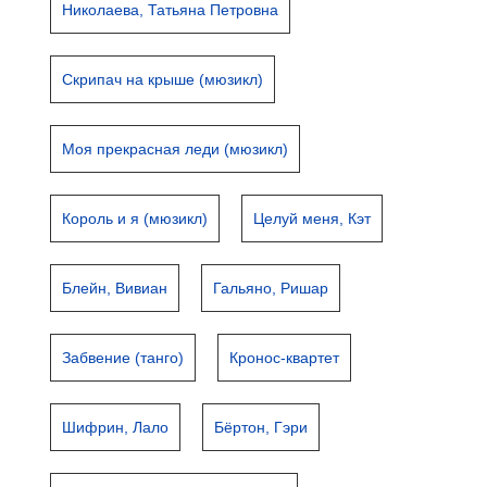
Николаева, Татьяна Петровна
Скрипач на крыше (мюзикл)
Моя прекрасная леди (мюзикл)
Король и я (мюзикл)
Целуй меня, Кэт
Блейн, Вивиан
Гальяно, Ришар
Забвение (танго)
Кронос-квартет
Шифрин, Лало
Бёртон, Гэри