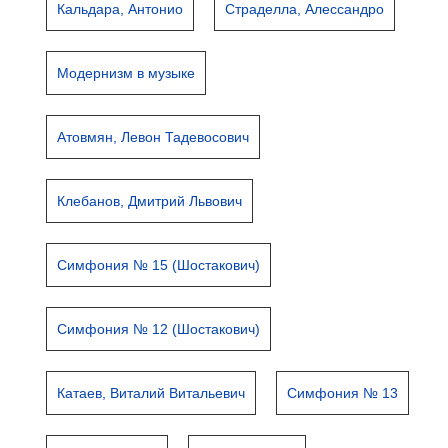
Кальдара, Антонио
Страделла, Алессандро
Модернизм в музыке
Атовмян, Левон Тадевосович
Клебанов, Дмитрий Львович
Симфония № 15 (Шостакович)
Симфония № 12 (Шостакович)
Катаев, Виталий Витальевич
Симфония № 13