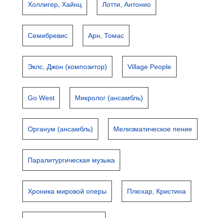
Холлигер, Хайнц
Лотти, Антонио
Семибревис
Арн, Томас
Эклс, Джон (композитор)
Village People
Go West
Микролог (ансамбль)
Органум (ансамбль)
Мелизматическое пение
Паралитургическая музыка
Хроника мировой оперы
Плюхар, Кристина