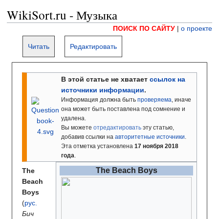
WikiSort.ru - Музыка
ПОИСК ПО САЙТУ
|
о проекте
Читать
Редактировать
В этой статье не хватает
ссылок на
источники информации
.
Информация должна быть
проверяема
, иначе
она может быть поставлена под сомнение и
удалена.
Вы можете
отредактировать
эту статью,
добавив ссылки на
авторитетные источники
.
Эта отметка установлена
17 ноября 2018
года
.
The Beach Boys
The
Beach
Boys
(
рус.
Бич