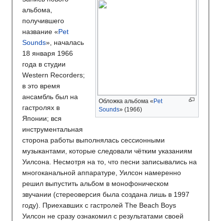
альбома,
получившего
название «
Pet
Sounds
», началась
18 января 1966
года в студии
Western Recorders;
в это время
ансамбль был на
Обложка альбома «
Pet
гастролях в
Sounds
» (1966)
Японии; вся
инструментальная
сторона работы выполнялась сессионными
музыкантами, которые следовали чётким указаниям
Уилсона. Несмотря на то, что песни записывались на
многоканальной аппаратуре, Уилсон намеренно
решил выпустить альбом в монофоническом
звучании (стереоверсия была создана лишь в 1997
году). Приехавших с гастролей The Beach Boys
Уилсон не сразу ознакомил с результатами своей