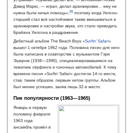
Дэвид Маркс, — играл, делал аранжировки… ему не
нужна была ничья помощь»,
поэтому когда Уилсон-
старший стал всё настойчивее также вмешиваться в
аранжировки и настройки звука, это стало приводить
Брайана Уилсона в раздражение.
Дебютный альбом The Beach Boys «
Surfin’ Safari
»
вышел 1 октября 1962 года. Половина песен для него
была написана в соавторстве с музыкантом Гэри
Эшером (1938—1990), специализировавшимся на
тематике сёрфинга и гоночных автомобилей. К тому
времени песня «Surfin’ Safari» достигла 14-го места,
став, таким образом, первым хитом группы. Альбом
был менее успешен, заняв лишь 32-е место.
Пик популярности (1963—1965)
Январь и первую
половину февраля
1963 года
ансамбль провёл в