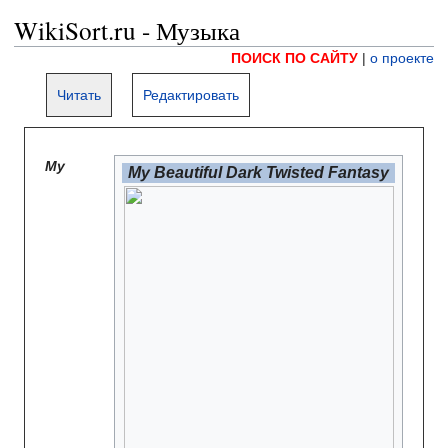
WikiSort.ru - Музыка
ПОИСК ПО САЙТУ
|
о проекте
Читать
Редактировать
My
My Beautiful Dark Twisted Fantasy