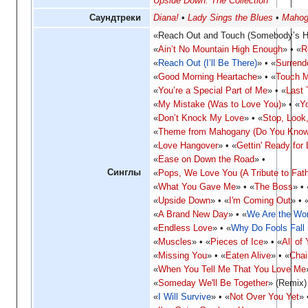
Upside Down: The Collection
Саундтреки
Diana!
Lady Sings the Blues
Mahog
«Reach Out and Touch (Somebody’s 
«
Ain’t No Mountain High Enough
»
«
R
«
Reach Out (I’ll Be There)
»
«
Surrend
«
Good Morning Heartache
»
«
Touch M
«
You’re a Special Part of Me
»
«
Last
«
My Mistake (Was to Love You)
»
«
Y
«
Don’t Knock My Love
»
«
Stop, Look,
«
Theme from Mahogany (Do You Know 
«
Love Hangover
»
«
Gettin' Ready for
«
Ease on Down the Road
»
Синглы
«
Pops, We Love You (A Tribute to Fath
«
What You Gave Me
»
«
The Boss
»
«
Upside Down
»
«
I'm Coming Out
»
«
A Brand New Day
»
«
We Are the Wor
«
Endless Love
»
«
Why Do Fools Fall 
«
Muscles
»
«
Pieces of Ice
»
«
All of
«
Missing You
»
«
Eaten Alive
»
«
Chai
«
When You Tell Me That You Love Me
«
Someday We'll Be Together
» (Remix)
«
I Will Survive
»
«
Not Over You Yet
»