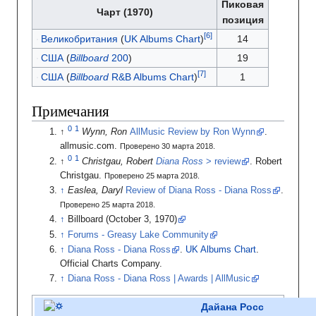
Пиковая
Чарт (1970)
позиция
Великобритания
(
UK Albums Chart
)
14
США
(
Billboard
200
)
19
США
(
Billboard
R&B Albums Chart
)
1
Примечания
Wynn, Ron
AllMusic Review by Ron Wynn
.
allmusic.com.
Проверено 30 марта 2018.
Christgau, Robert
Diana Ross
> review
.
Robert
Christgau.
Проверено 25 марта 2018.
Easlea, Daryl
Review of Diana Ross - Diana Ross
.
Проверено 25 марта 2018.
Billboard (October 3, 1970)
Forums - Greasy Lake Community
Diana Ross - Diana Ross
.
UK Albums Chart
.
Official Charts Company.
Diana Ross - Diana Ross | Awards | AllMusic
Дайана Росс