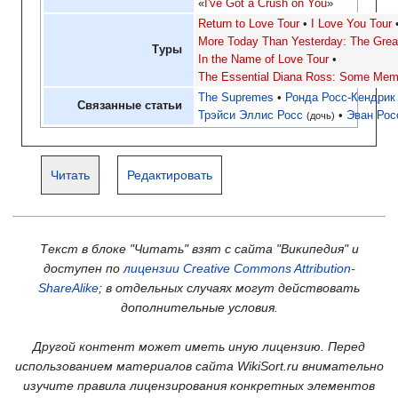
«
I've Got a Crush on You
»
Return to Love Tour
I Love You Tour
More Today Than Yesterday: The Great
Туры
In the Name of Love Tour
The Essential Diana Ross: Some Mem
The Supremes
Ронда Росс-Кендрик
Связанные статьи
Трэйси Эллис Росс
Эван Рос
(дочь)
Читать
Редактировать
Текст в блоке "Читать" взят с сайта "Википедия" и
доступен по
лицензии Creative Commons Attribution-
ShareAlike
; в отдельных случаях могут действовать
дополнительные условия.
Другой контент может иметь иную лицензию. Перед
использованием материалов сайта WikiSort.ru внимательно
изучите правила лицензирования конкретных элементов