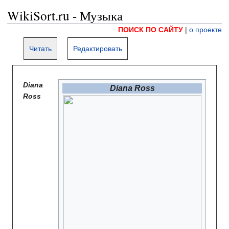
WikiSort.ru - Музыка
ПОИСК ПО САЙТУ
|
о проекте
Читать
Редактировать
Diana
Diana Ross
Ross